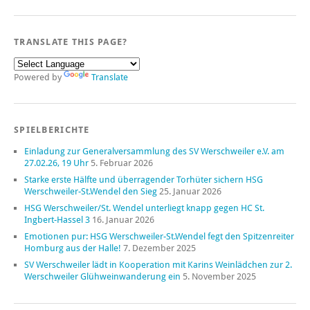
TRANSLATE THIS PAGE?
Powered by
Translate
SPIELBERICHTE
Einladung zur Generalversammlung des SV Werschweiler e.V. am
27.02.26, 19 Uhr
5. Februar 2026
Starke erste Hälfte und überragender Torhüter sichern HSG
Werschweiler-St.Wendel den Sieg
25. Januar 2026
HSG Werschweiler/St. Wendel unterliegt knapp gegen HC St.
Ingbert-Hassel 3
16. Januar 2026
Emotionen pur: HSG Werschweiler-St.Wendel fegt den Spitzenreiter
Homburg aus der Halle!
7. Dezember 2025
SV Werschweiler lädt in Kooperation mit Karins Weinlädchen zur 2.
Werschweiler Glühweinwanderung ein
5. November 2025