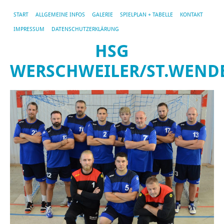
START
ALLGEMEINE INFOS
GALERIE
SPIELPLAN + TABELLE
KONTAKT
IMPRESSUM
DATENSCHUTZERKLÄRUNG
HSG
WERSCHWEILER/ST.WEND