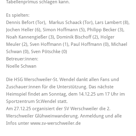
Tabellenprimus schlagen kann.
Es spielten:
Dennis Befort (Tor), Markus Schaack (Tor), Lars Lambert (8),
Jochen Heller (6), Simon Hoffmann (5), Philipp Becker (3),
Noah Kannengießer (3), Dominik Bischoff (2), Holger
Meuler (2), Sven Hoffmann (1), Paul Hoffmann (0), Michael
Schwan (0), Sven Pötschke (0)
Betreuer:innen:
Noelle Schwan
Die HSG Werschweiler-St. Wendel dankt allen Fans und
Zuschauer:innen für die Unterstützung. Das nächste
Heimspiel findet am Sonntag, dem 14.12.25 um 17 Uhr im
Sportzentrum St.Wendel statt.
Am 27.12.25 organisiert der SV Werschweiler die 2.
Werschweiler Glühweinwanderung. Anmeldung und alle
Infos unter www.sv-werschweiler.de