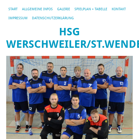
START
ALLGEMEINE INFOS
GALERIE
SPIELPLAN + TABELLE
KONTAKT
IMPRESSUM
DATENSCHUTZERKLÄRUNG
HSG
WERSCHWEILER/ST.WEND