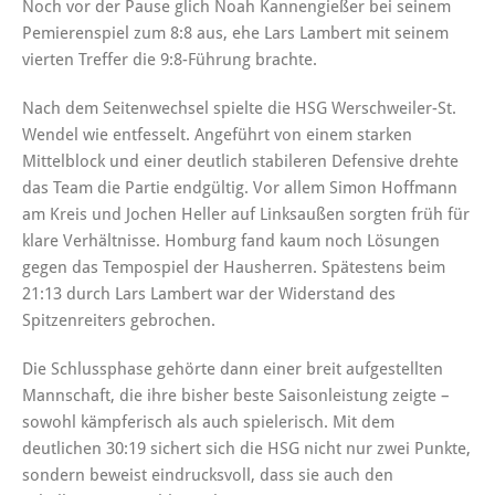
Noch vor der Pause glich Noah Kannengießer bei seinem
Pemierenspiel zum 8:8 aus, ehe Lars Lambert mit seinem
vierten Treffer die 9:8-Führung brachte.
Nach dem Seitenwechsel spielte die HSG Werschweiler-St.
Wendel wie entfesselt. Angeführt von einem starken
Mittelblock und einer deutlich stabileren Defensive drehte
das Team die Partie endgültig. Vor allem Simon Hoffmann
am Kreis und Jochen Heller auf Linksaußen sorgten früh für
klare Verhältnisse. Homburg fand kaum noch Lösungen
gegen das Tempospiel der Hausherren. Spätestens beim
21:13 durch Lars Lambert war der Widerstand des
Spitzenreiters gebrochen.
Die Schlussphase gehörte dann einer breit aufgestellten
Mannschaft, die ihre bisher beste Saisonleistung zeigte –
sowohl kämpferisch als auch spielerisch. Mit dem
deutlichen 30:19 sichert sich die HSG nicht nur zwei Punkte,
sondern beweist eindrucksvoll, dass sie auch den