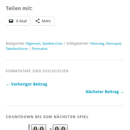
Teilen mit:
E-Mail
Mehr
Kategorien:
Allgemein
,
Spielberichte
| Schlagwörter:
Heimsieg
,
Heimspiel
,
Tabellenführer
|
Permalink
KOMMENTARE SIND GESCHLOSSEN.
← Vorheriger Beitrag
Nächster Beitrag →
COUNTDOWN BIS ZUM NÄCHSTEN SPIEL
Wochen
0
0
0
0