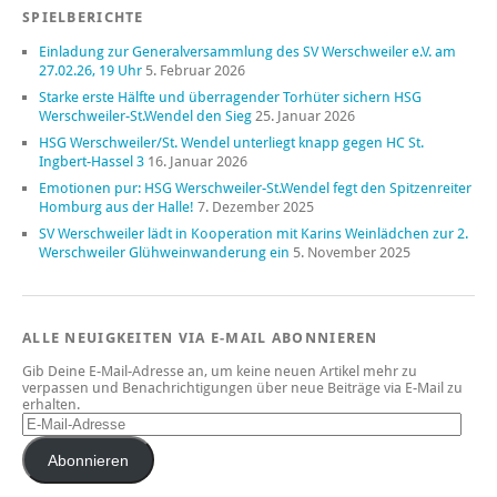
SPIELBERICHTE
Einladung zur Generalversammlung des SV Werschweiler e.V. am
27.02.26, 19 Uhr
5. Februar 2026
Starke erste Hälfte und überragender Torhüter sichern HSG
Werschweiler-St.Wendel den Sieg
25. Januar 2026
HSG Werschweiler/St. Wendel unterliegt knapp gegen HC St.
Ingbert-Hassel 3
16. Januar 2026
Emotionen pur: HSG Werschweiler-St.Wendel fegt den Spitzenreiter
Homburg aus der Halle!
7. Dezember 2025
SV Werschweiler lädt in Kooperation mit Karins Weinlädchen zur 2.
Werschweiler Glühweinwanderung ein
5. November 2025
ALLE NEUIGKEITEN VIA E-MAIL ABONNIEREN
Gib Deine E-Mail-Adresse an, um keine neuen Artikel mehr zu
verpassen und Benachrichtigungen über neue Beiträge via E-Mail zu
erhalten.
Abonnieren