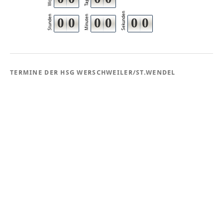
Tage
Sekunden
Stunden
Minuten
0
0
0
0
0
0
TERMINE DER HSG WERSCHWEILER/ST.WENDEL