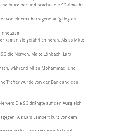
iche Antreiber und brachte die SG-Abwehr
e er von einem überragend aufgelegten
innetzten.
er kamen sie gefährlich heran. Als es Mitte
 HSG die Nerven. Malte Löhbach, Lars
menten, während Milan Mohammadi und
elne Treffer wurde von der Bank und den
erven: Die SG drängte auf den Ausgleich,
dagegen. Als Lars Lambert kurz vor dem