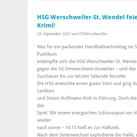
HSG Werschweiler-St. Wendel feie
Krimi!
29. September 2025
von SVWerschweiler
Was für ein packender Handballnachmittag im 
Publikum
erkämpfte sich die HSG Werschweiler-St. Wendel
gegen die SG Ommersheim-Assweiler – und das 
Zuschauer bis zur letzten Sekunde fesselte.
Die HSG erwischte einen guten Start und ging du
Lambert
und Simon Hoffmann früh in Führung. Doch die 
das
Spiel. Mit einem energischen Schlussspurt vor 
wieder
nach vorne – 14:13 hieß es zur Halbzeit.
Nach dem Seitenwechsel explodierte die Halle, 