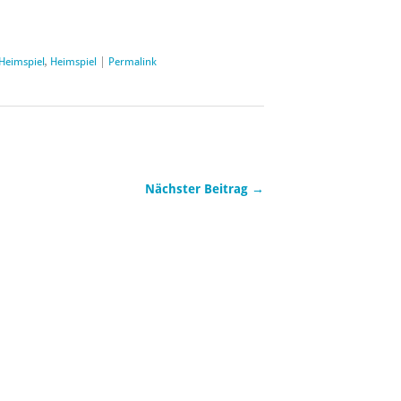
 Heimspiel
,
Heimspiel
|
Permalink
Nächster Beitrag →