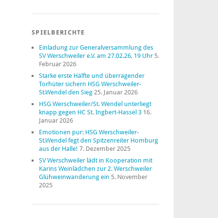
SPIELBERICHTE
Einladung zur Generalversammlung des
SV Werschweiler e.V. am 27.02.26, 19 Uhr
5.
Februar 2026
Starke erste Hälfte und überragender
Torhüter sichern HSG Werschweiler-
St.Wendel den Sieg
25. Januar 2026
HSG Werschweiler/St. Wendel unterliegt
knapp gegen HC St. Ingbert-Hassel 3
16.
Januar 2026
Emotionen pur: HSG Werschweiler-
St.Wendel fegt den Spitzenreiter Homburg
aus der Halle!
7. Dezember 2025
SV Werschweiler lädt in Kooperation mit
Karins Weinlädchen zur 2. Werschweiler
Glühweinwanderung ein
5. November
2025