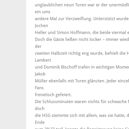
unglaublichen neun Toren war er der unermüdl
ein ums
andere Mal zur Verzweiflung. Unterstützt wurd
Jochen
Heller und Simon Hoffmann, die beide viermal e
Doch die Gäste ließen nicht locker – immer wied
der
zweiten Halbzeit richtig eng wurde, behielt die
Lambert
und Dominik Bischoff trafen in wichtigen Mo
Jakob
Müller ebenfalls mit Toren glänzten. Jeder einz
Fans
frenetisch gefeiert.
Die Schlussminuten waren nichts für schwache N
doch
die HSG stemmte sich mit allem, was sie hatte, 
Ende