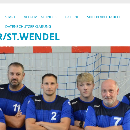
START
ALLGEMEINE INFOS
GALERIE
SPIELPLAN + TABELLE
DATENSCHUTZERKLÄRUNG
R/ST.WENDEL