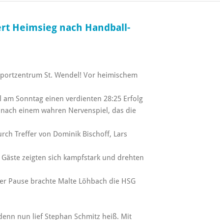
rt Heimsieg nach Handball-
Sportzentrum St. Wendel! Vor heimischem
 am Sonntag einen verdienten 28:25 Erfolg
nach einem wahren Nervenspiel, das die
rch Treffer von Dominik Bischoff, Lars
Gäste zeigten sich kampfstark und drehten
der Pause brachte Malte Löhbach die HSG
denn nun lief Stephan Schmitz heiß. Mit