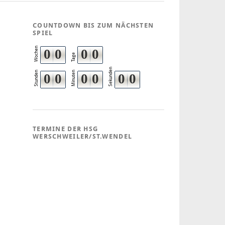
COUNTDOWN BIS ZUM NÄCHSTEN
SPIEL
Wochen
0
0
0
0
Tage
Sekunden
Stunden
Minuten
0
0
0
0
0
0
TERMINE DER HSG
WERSCHWEILER/ST.WENDEL