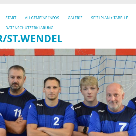
START
ALLGEMEINE INFOS
GALERIE
SPIELPLAN + TABELLE
DATENSCHUTZERKLÄRUNG
R/ST.WENDEL