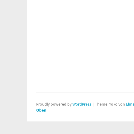
Proudly powered by
WordPress
|
Theme: Yoko von
Elma
Oben