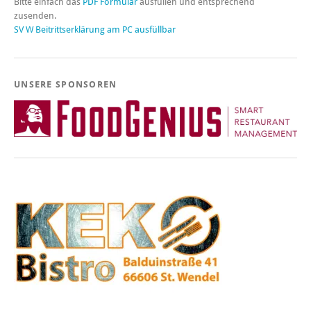
Bitte einfach das
PDF Formular
ausfüllen und entsprechend
zusenden.
SV W Beitrittserklärung am PC ausfüllbar
UNSERE SPONSOREN