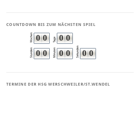
COUNTDOWN BIS ZUM NÄCHSTEN SPIEL
Wochen
0
0
0
0
Tage
Sekunden
Stunden
Minuten
0
0
0
0
0
0
TERMINE DER HSG WERSCHWEILER/ST.WENDEL