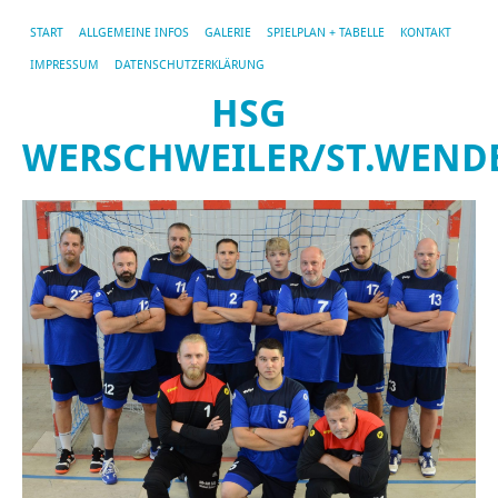
START
ALLGEMEINE INFOS
GALERIE
SPIELPLAN + TABELLE
KONTAKT
IMPRESSUM
DATENSCHUTZERKLÄRUNG
HSG
WERSCHWEILER/ST.WEND