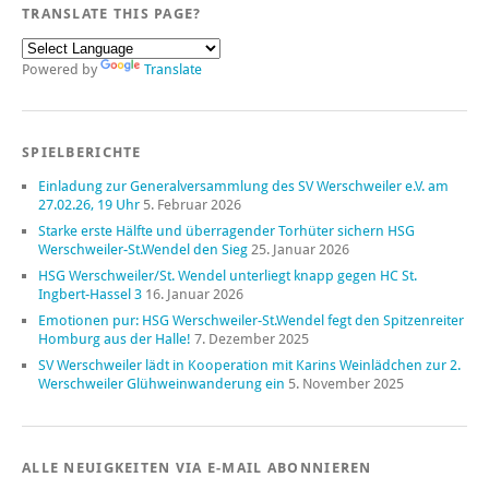
TRANSLATE THIS PAGE?
Powered by
Translate
SPIELBERICHTE
Einladung zur Generalversammlung des SV Werschweiler e.V. am
27.02.26, 19 Uhr
5. Februar 2026
Starke erste Hälfte und überragender Torhüter sichern HSG
Werschweiler-St.Wendel den Sieg
25. Januar 2026
HSG Werschweiler/St. Wendel unterliegt knapp gegen HC St.
Ingbert-Hassel 3
16. Januar 2026
Emotionen pur: HSG Werschweiler-St.Wendel fegt den Spitzenreiter
Homburg aus der Halle!
7. Dezember 2025
SV Werschweiler lädt in Kooperation mit Karins Weinlädchen zur 2.
Werschweiler Glühweinwanderung ein
5. November 2025
ALLE NEUIGKEITEN VIA E-MAIL ABONNIEREN