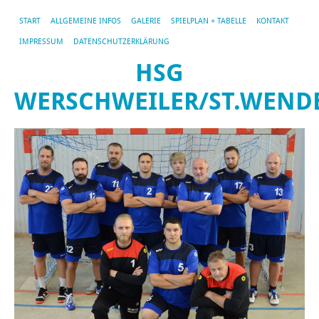
START
ALLGEMEINE INFOS
GALERIE
SPIELPLAN + TABELLE
KONTAKT
IMPRESSUM
DATENSCHUTZERKLÄRUNG
HSG
WERSCHWEILER/ST.WEND