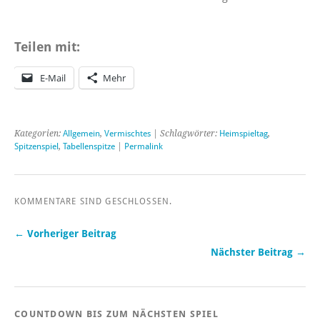
Teilen mit:
E-Mail
Mehr
Kategorien:
Allgemein
,
Vermischtes
| Schlagwörter:
Heimspieltag
,
Spitzenspiel
,
Tabellenspitze
|
Permalink
KOMMENTARE SIND GESCHLOSSEN.
← Vorheriger Beitrag
Nächster Beitrag →
COUNTDOWN BIS ZUM NÄCHSTEN SPIEL