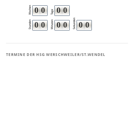
Wochen
0
0
0
0
Tage
Sekunden
Stunden
Minuten
0
0
0
0
0
0
TERMINE DER HSG WERSCHWEILER/ST.WENDEL