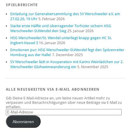
SPIELBERICHTE
Einladung zur Generalversammlung des SV Werschweiler e.V. am
27.02.26, 19 Uhr
5. Februar 2026
Starke erste Hälfte und überragender Torhüter sichern HSG
Werschweiler-St.Wendel den Sieg
25. Januar 2026
HSG Werschweiler/St. Wendel unterliegt knapp gegen HC St.
Ingbert-Hassel 3
16. Januar 2026
Emotionen pur: HSG Werschweiler-St.Wendel fegt den Spitzenreiter
Homburg aus der Halle!
7. Dezember 2025
SV Werschweiler lädt in Kooperation mit Karins Weinlädchen zur 2.
Werschweiler Glühweinwanderung ein
5. November 2025
ALLE NEUIGKEITEN VIA E-MAIL ABONNIEREN
Gib Deine E-Mail-Adresse an, um keine neuen Artikel mehr zu
verpassen und Benachrichtigungen über neue Beiträge via E-Mail zu
erhalten.
Abonnieren