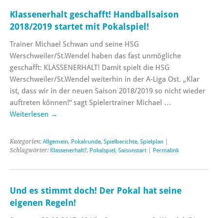
Klassenerhalt geschafft! Handballsaison
2018/2019 startet mit Pokalspiel!
Trainer Michael Schwan und seine HSG
Werschweiler/St.Wendel haben das fast unmögliche
geschafft: KLASSENERHALT! Damit spielt die HSG
Werschweiler/St.Wendel weiterhin in der A-Liga Ost. „Klar
ist, dass wir in der neuen Saison 2018/2019 so nicht wieder
auftreten können!“ sagt Spielertrainer Michael …
Weiterlesen
→
Kategorien:
Allgemein
,
Pokalrunde
,
Spielberichte
,
Spielplan
|
Schlagwörter:
Klassenerhalt?
,
Pokalspiel
,
Saisonstart
|
Permalink
Und es stimmt doch! Der Pokal hat seine
eigenen Regeln!