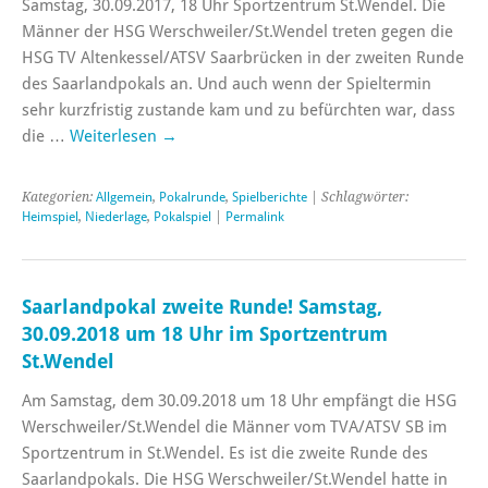
Samstag, 30.09.2017, 18 Uhr Sportzentrum St.Wendel. Die
Männer der HSG Werschweiler/St.Wendel treten gegen die
HSG TV Altenkessel/ATSV Saarbrücken in der zweiten Runde
des Saarlandpokals an. Und auch wenn der Spieltermin
sehr kurzfristig zustande kam und zu befürchten war, dass
die …
Weiterlesen
→
Kategorien:
Allgemein
,
Pokalrunde
,
Spielberichte
| Schlagwörter:
Heimspiel
,
Niederlage
,
Pokalspiel
|
Permalink
Saarlandpokal zweite Runde! Samstag,
30.09.2018 um 18 Uhr im Sportzentrum
St.Wendel
Am Samstag, dem 30.09.2018 um 18 Uhr empfängt die HSG
Werschweiler/St.Wendel die Männer vom TVA/ATSV SB im
Sportzentrum in St.Wendel. Es ist die zweite Runde des
Saarlandpokals. Die HSG Werschweiler/St.Wendel hatte in