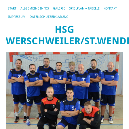
START
ALLGEMEINE INFOS
GALERIE
SPIELPLAN + TABELLE
KONTAKT
IMPRESSUM
DATENSCHUTZERKLÄRUNG
HSG
WERSCHWEILER/ST.WEND