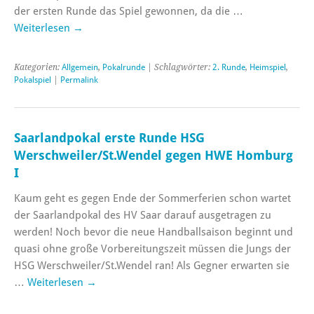
der ersten Runde das Spiel gewonnen, da die …
Weiterlesen
→
Kategorien:
Allgemein
,
Pokalrunde
| Schlagwörter:
2. Runde
,
Heimspiel
,
Pokalspiel
|
Permalink
Saarlandpokal erste Runde HSG
Werschweiler/St.Wendel gegen HWE Homburg
I
Kaum geht es gegen Ende der Sommerferien schon wartet
der Saarlandpokal des HV Saar darauf ausgetragen zu
werden! Noch bevor die neue Handballsaison beginnt und
quasi ohne große Vorbereitungszeit müssen die Jungs der
HSG Werschweiler/St.Wendel ran! Als Gegner erwarten sie
…
Weiterlesen
→