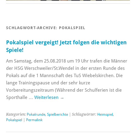
SCHLAGWORT-ARCHIVE:
POKALSPIEL
Pokalspiel vergeigt! Jetzt folgen die wichtigen
Spiele!
Am Samstag, dem 25.08.2018 um 19 Uhr trafen die Männer
der HSG Werschweiler/St.Wendel in der ersten Runde des
Pokals auf die 1 Mannschaft des TuS Wiebelskirchen. Die
lange Trainingspause und der sehr kurze
Vorbereitungszeitraum (Während der Schulferien ist die
Sporthalle …
Weiterlesen
→
Kategorien:
Pokalrunde
,
Spielberichte
| Schlagwörter:
Heimspiel
,
Pokalspiel
|
Permalink