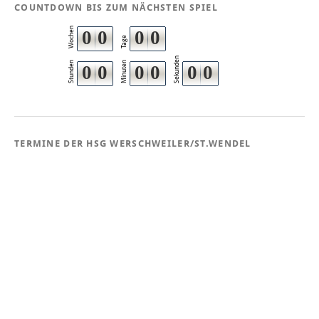
COUNTDOWN BIS ZUM NÄCHSTEN SPIEL
Wochen
0
0
0
0
Tage
Sekunden
Stunden
Minuten
0
0
0
0
0
0
TERMINE DER HSG WERSCHWEILER/ST.WENDEL