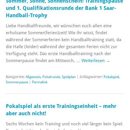
Sommer, Sonne, Sonnenschein! Trainingspause
und 1. Qualifikationsrunde der Bank 1 Saar-
Handball-Trophy
Liebe Handballfreunde, wir wünschen euch allen eine
erholsame Sommer(ferien)zeit! Wie ihr wisst, findet
während der Sommerferien kein Handballtraining statt, da
die Halle (leider) während der gesamten Ferien nicht zur
Verfügung steht. Das erste Handballtraining nach der
Sommerpause findet am Mittwoch, …
Weiterlesen
→
Kategorien:
Allgemein
,
Pokalrunde
,
Spielplan
| Schlagwörter:
Pokalspiel
,
Sommerpause
|
Permalink
Pokalspiel als erste Trainingseinheit – mehr
aber auch nicht!
Sechs Wochen kein Training und noch viel länger kein Spiel.