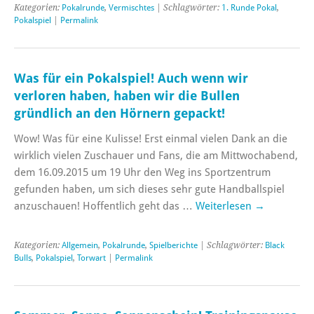
Kategorien:
Pokalrunde
,
Vermischtes
| Schlagwörter:
1. Runde Pokal
,
Pokalspiel
|
Permalink
Was für ein Pokalspiel! Auch wenn wir
verloren haben, haben wir die Bullen
gründlich an den Hörnern gepackt!
Wow! Was für eine Kulisse! Erst einmal vielen Dank an die
wirklich vielen Zuschauer und Fans, die am Mittwochabend,
dem 16.09.2015 um 19 Uhr den Weg ins Sportzentrum
gefunden haben, um sich dieses sehr gute Handballspiel
anzuschauen! Hoffentlich geht das …
Weiterlesen
→
Kategorien:
Allgemein
,
Pokalrunde
,
Spielberichte
| Schlagwörter:
Black
Bulls
,
Pokalspiel
,
Torwart
|
Permalink