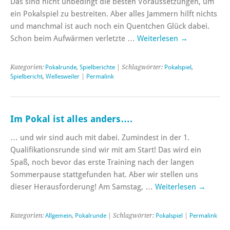
Das sind nicht unbedingt die besten Voraussetzungen, um
ein Pokalspiel zu bestreiten. Aber alles Jammern hilft nichts
und manchmal ist auch noch ein Quentchen Glück dabei.
Schon beim Aufwärmen verletzte …
Weiterlesen
→
Kategorien:
Pokalrunde
,
Spielberichte
| Schlagwörter:
Pokalspiel
,
Spielbericht
,
Wellesweiler
|
Permalink
Im Pokal ist alles anders….
… und wir sind auch mit dabei. Zumindest in der 1.
Qualifikationsrunde sind wir mit am Start! Das wird ein
Spaß, noch bevor das erste Training nach der langen
Sommerpause stattgefunden hat. Aber wir stellen uns
dieser Herausforderung! Am Samstag, …
Weiterlesen
→
Kategorien:
Allgemein
,
Pokalrunde
| Schlagwörter:
Pokalspiel
|
Permalink