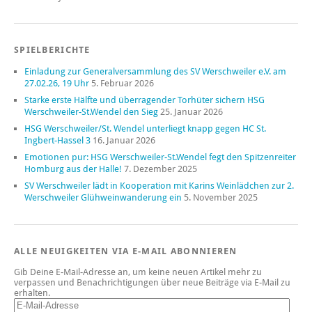
SPIELBERICHTE
Einladung zur Generalversammlung des SV Werschweiler e.V. am
27.02.26, 19 Uhr
5. Februar 2026
Starke erste Hälfte und überragender Torhüter sichern HSG
Werschweiler-St.Wendel den Sieg
25. Januar 2026
HSG Werschweiler/St. Wendel unterliegt knapp gegen HC St.
Ingbert-Hassel 3
16. Januar 2026
Emotionen pur: HSG Werschweiler-St.Wendel fegt den Spitzenreiter
Homburg aus der Halle!
7. Dezember 2025
SV Werschweiler lädt in Kooperation mit Karins Weinlädchen zur 2.
Werschweiler Glühweinwanderung ein
5. November 2025
ALLE NEUIGKEITEN VIA E-MAIL ABONNIEREN
Gib Deine E-Mail-Adresse an, um keine neuen Artikel mehr zu
verpassen und Benachrichtigungen über neue Beiträge via E-Mail zu
erhalten.