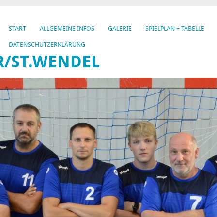
START
ALLGEMEINE INFOS
GALERIE
SPIELPLAN + TABELLE
DATENSCHUTZERKLÄRUNG
R/ST.WENDEL