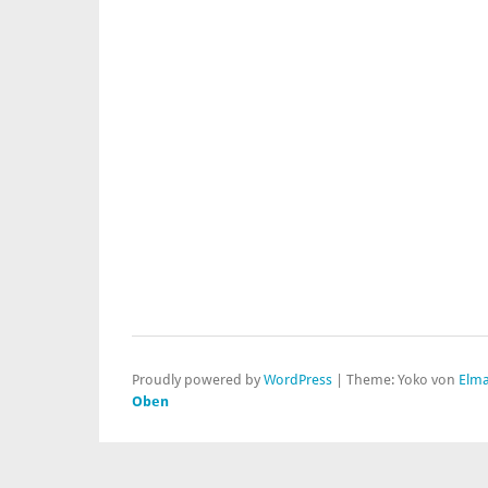
Proudly powered by
WordPress
|
Theme: Yoko von
Elma
Oben