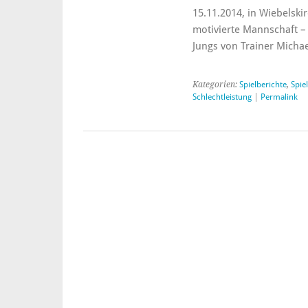
15.11.2014, in Wiebelski
motivierte Mannschaft – 
Jungs von Trainer Mich
Kategorien:
Spielberichte
,
Spie
Schlechtleistung
|
Permalink