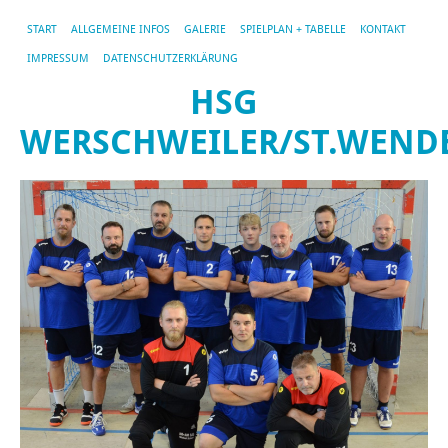
START
ALLGEMEINE INFOS
GALERIE
SPIELPLAN + TABELLE
KONTAKT
IMPRESSUM
DATENSCHUTZERKLÄRUNG
HSG
WERSCHWEILER/ST.WEND