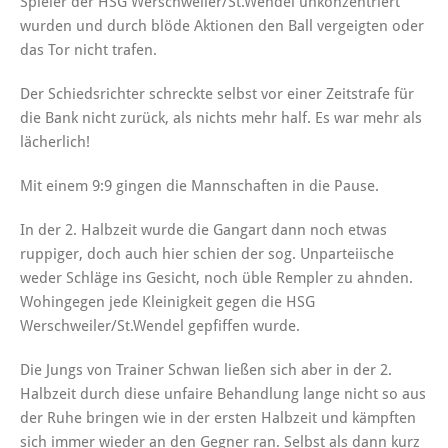
Spieler der HSG Werschweiler/St.Wendel unkonzentriert
wurden und durch blöde Aktionen den Ball vergeigten oder
das Tor nicht trafen.
Der Schiedsrichter schreckte selbst vor einer Zeitstrafe für
die Bank nicht zurück, als nichts mehr half. Es war mehr als
lächerlich!
Mit einem 9:9 gingen die Mannschaften in die Pause.
In der 2. Halbzeit wurde die Gangart dann noch etwas
ruppiger, doch auch hier schien der sog. Unparteiische
weder Schläge ins Gesicht, noch üble Rempler zu ahnden.
Wohingegen jede Kleinigkeit gegen die HSG
Werschweiler/St.Wendel gepfiffen wurde.
Die Jungs von Trainer Schwan ließen sich aber in der 2.
Halbzeit durch diese unfaire Behandlung lange nicht so aus
der Ruhe bringen wie in der ersten Halbzeit und kämpften
sich immer wieder an den Gegner ran. Selbst als dann kurz