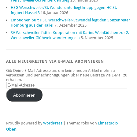
Werschweiler-St.Wendel den Sieg
25. Januar 2026
HSG Werschweiler/St. Wendel unterliegt knapp gegen HC St.
Ingbert-Hassel 3
16. Januar 2026
Emotionen pur: HSG Werschweiler-St.Wendel fegt den Spitzenreiter
Homburg aus der Halle!
7. Dezember 2025
SV Werschweiler lädt in Kooperation mit Karins Weinlädchen zur 2.
Werschweiler Glühweinwanderung ein
5. November 2025
ALLE NEUIGKEITEN VIA E-MAIL ABONNIEREN
Gib Deine E-Mail-Adresse an, um keine neuen Artikel mehr zu
verpassen und Benachrichtigungen über neue Beiträge via E-Mail zu
erhalten.
Abonnieren
Proudly powered by
WordPress
|
Theme: Yoko von
Elmastudio
Oben