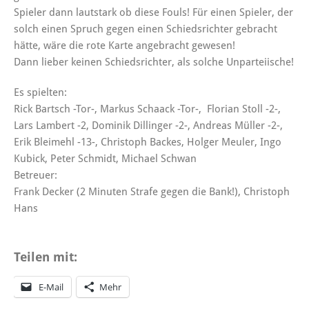
Spieler dann lautstark ob diese Fouls! Für einen Spieler, der
solch einen Spruch gegen einen Schiedsrichter gebracht
hätte, wäre die rote Karte angebracht gewesen!
Dann lieber keinen Schiedsrichter, als solche Unparteiische!
Es spielten:
Rick Bartsch -Tor-, Markus Schaack -Tor-, Florian Stoll -2-,
Lars Lambert -2, Dominik Dillinger -2-, Andreas Müller -2-,
Erik Bleimehl -13-, Christoph Backes, Holger Meuler, Ingo
Kubick, Peter Schmidt, Michael Schwan
Betreuer:
Frank Decker (2 Minuten Strafe gegen die Bank!), Christoph
Hans
Teilen mit:
E-Mail
Mehr