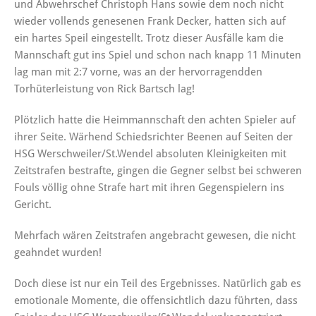
und Abwehrschef Christoph Hans sowie dem noch nicht
wieder vollends genesenen Frank Decker, hatten sich auf
ein hartes Speil eingestellt. Trotz dieser Ausfälle kam die
Mannschaft gut ins Spiel und schon nach knapp 11 Minuten
lag man mit 2:7 vorne, was an der hervorragendden
Torhüterleistung von Rick Bartsch lag!
Plötzlich hatte die Heimmannschaft den achten Spieler auf
ihrer Seite. Wärhend Schiedsrichter Beenen auf Seiten der
HSG Werschweiler/St.Wendel absoluten Kleinigkeiten mit
Zeitstrafen bestrafte, gingen die Gegner selbst bei schweren
Fouls völlig ohne Strafe hart mit ihren Gegenspielern ins
Gericht.
Mehrfach wären Zeitstrafen angebracht gewesen, die nicht
geahndet wurden!
Doch diese ist nur ein Teil des Ergebnisses. Natürlich gab es
emotionale Momente, die offensichtlich dazu führten, dass