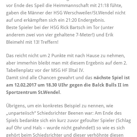
vor Ende des Speil die Heimmannschaft mit 21:18 fühte,
gaben die Männer der HSG Werschweiler/St.Wendel nicht
auf und erkämpften sich ein 21:20 Endergebnis.
Beste Spieler bei der HSG Rick Bartsch im Tor (unter
anderem zwei von vier gehaltene 7-Meter!) und Erik
Bleimehl mit 13! Treffern!
Das reicht nicht um 2 Punkte mit nach Hause zu nehmen,
aber immerhin bleibt man mit diesem Ergebnis auf dem 2.
Tabellenplatz vor der MSG HF Illtal IV.
Damit sind alle Chancen gewahrt und das
nächste Spiel ist
am 12.02.2017 um 18.30 UIhr gegen die Balck Bulls II im
Sportzentrum St.Wendel
.
Übrigens, um ein konkretes Beispiel zu nennen, wie
„unparteiisch“ Schiedsrichter Beenen war: Am Ende des
Spiels bedankte sich ein kurz zuvor gefoulter Spieler (Schlag
auf Ohr und Hals – wurde nicht geahndet!) so wie es sich
gehört beim Schiedsrichter und dieser verhöhnte diesen